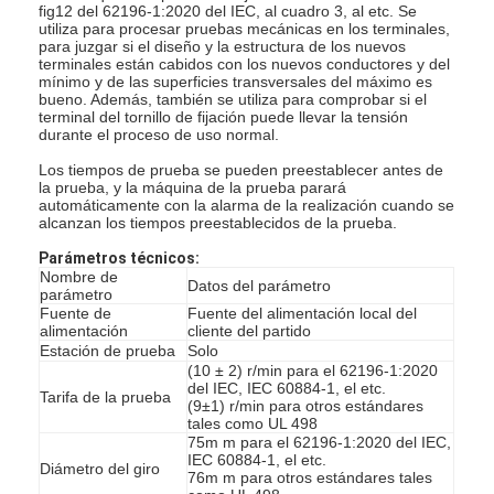
fig12 del 62196-1:2020 del IEC, al cuadro 3, al etc. Se
utiliza para procesar pruebas mecánicas en los terminales,
para juzgar si el diseño y la estructura de los nuevos
terminales están cabidos con los nuevos conductores y del
mínimo y de las superficies transversales del máximo es
bueno. Además, también se utiliza para comprobar si el
terminal del tornillo de fijación puede llevar la tensión
durante el proceso de uso normal.
Los tiempos de prueba se pueden preestablecer antes de
la prueba, y la máquina de la prueba parará
automáticamente con la alarma de la realización cuando se
alcanzan los tiempos preestablecidos de la prueba.
Parámetros técnicos:
Nombre de
Datos del parámetro
parámetro
Fuente de
Fuente del alimentación local del
alimentación
cliente del partido
Estación de prueba
Solo
(10 ± 2) r/min para el 62196-1:2020
del IEC, IEC 60884-1, el etc.
Tarifa de la prueba
(9±1) r/min para otros estándares
tales como UL 498
75m m para el 62196-1:2020 del IEC,
IEC 60884-1, el etc.
Diámetro del giro
76m m para otros estándares tales