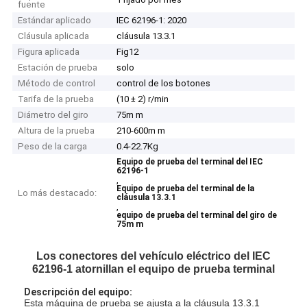
fuente
Estándar aplicado
IEC 62196-1: 2020
Cláusula aplicada
cláusula 13.3.1
Figura aplicada
Fig12
Estación de prueba
solo
Método de control
control de los botones
Tarifa de la prueba
(10 ± 2) r/min
Diámetro del giro
75m m
Altura de la prueba
210-600m m
Peso de la carga
0.4-22.7Kg
Equipo de prueba del terminal del IEC
62196-1
,
Equipo de prueba del terminal de la
Lo más destacado:
cláusula 13.3.1
,
equipo de prueba del terminal del giro de
75m m
Los conectores del vehículo eléctrico del IEC
62196-1 atornillan el equipo de prueba terminal
Descripción del equipo:
Esta máquina de prueba se ajusta a la cláusula 13.3.1