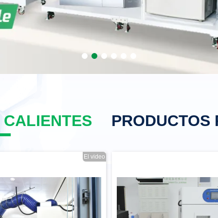
 CALIENTES
PRODUCTOS 
El video