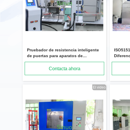
Pruebador de resistencia inteligente
ISO5151
de puertas para aparatos de
Diferenc
microondas y refrigeración
Laborat
Contacta ahora
El video