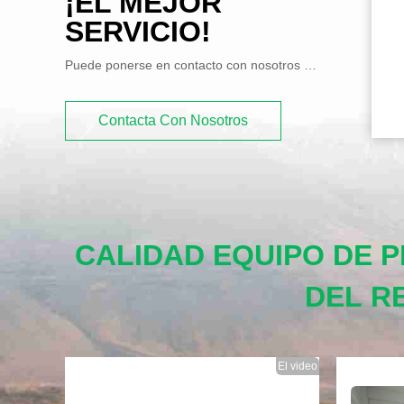
¡EL MEJOR
SERVICIO!
Puede ponerse en contacto con nosotros de varias maneras
Contacta Con Nosotros
CALIDAD EQUIPO DE 
DEL R
El video
El video