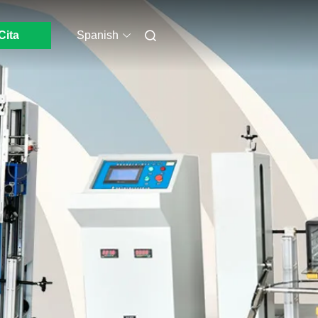
Cita
Spanish