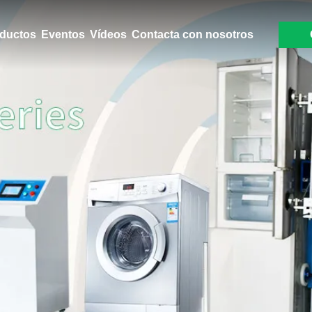
ductos
Eventos
Vídeos
Contacta con nosotros